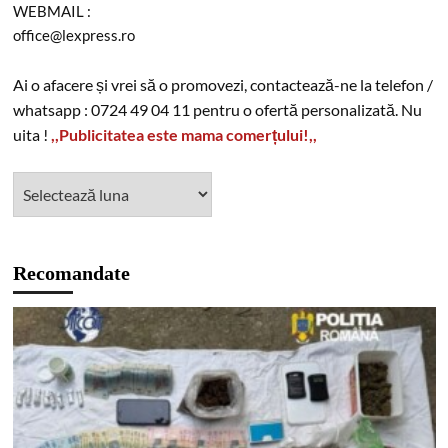
WEBMAIL :
office@lexpress.ro
Ai o afacere și vrei să o promovezi, contactează-ne la telefon /
whatsapp : 0724 49 04 11 pentru o ofertă personalizată. Nu
uita !
,,Publicitatea este mama comerțului!,,
Recomandate