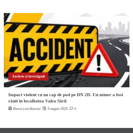
Anchete și investigații
Impact violent cu un cap de pod pe DN 2D. Un minor a fost
rănit în localitatea Valea Sării
Mona-Liza Stanciu
0
6 august 2026