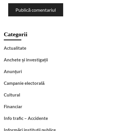
Categorii
Actualitate
Anchete și investigații
Anunțuri
Campanie electorală
Cultural
Financiar
Info trafic – Accidente
Informări instituții publice