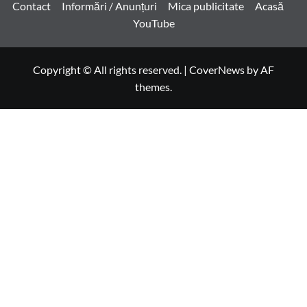
Contact
Informări / Anunțuri
Mica publicitate
Acasă
YouTube
Copyright © All rights reserved.
|
CoverNews
by AF
themes.