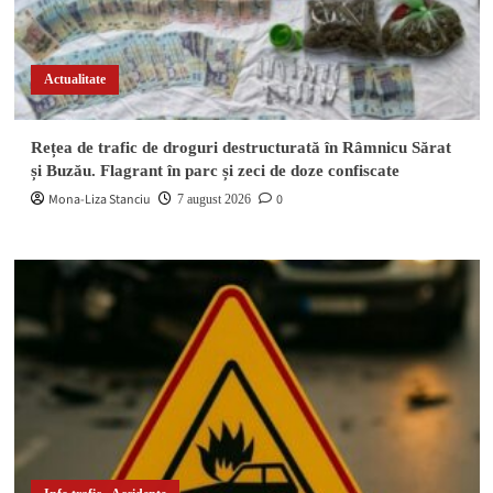
Actualitate
Rețea de trafic de droguri destructurată în Râmnicu Sărat
și Buzău. Flagrant în parc și zeci de doze confiscate
Mona-Liza Stanciu
0
7 august 2026