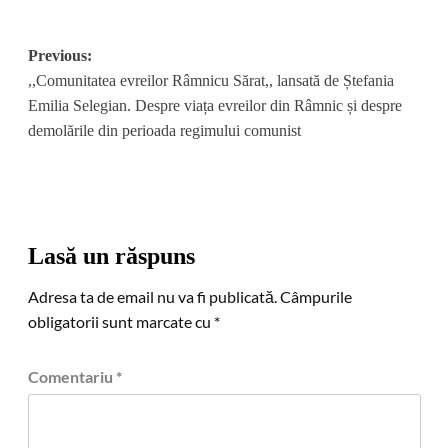
Post
Previous:
,,Comunitatea evreilor Râmnicu Sărat,, lansată de Ștefania
navigation
Emilia Selegian. Despre viața evreilor din Râmnic și despre
demolările din perioada regimului comunist
Lasă un răspuns
Adresa ta de email nu va fi publicată.
Câmpurile
obligatorii sunt marcate cu
*
Comentariu
*