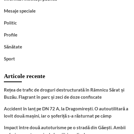
Mesaje speciale
Politic
Profile
Sănătate
Sport
Articole recente
Rețea de trafic de droguri destructurată în Râmnicu Sărat și
Buzău. Flagrant în parc și zeci de doze confiscate
Accident în lanț pe DN 72 A, la Dragomirești. O autoutilitară a
lovit două mașini, iar o șoferiță s-a răsturnat pe câmp
Impact între două autoturisme pe o stradă din Găești. Ambii