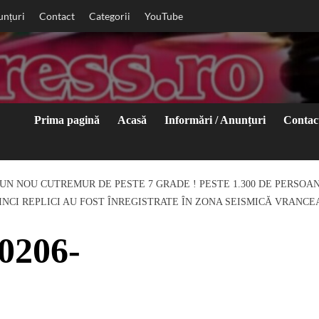
unțuri
Contact
Categorii
YouTube
Prima pagină
Acasă
Informări / Anunțuri
Contac
 UN NOU CUTREMUR DE PESTE 7 GRADE ! PESTE 1.300 DE PERSOAN
INCI REPLICI AU FOST ÎNREGISTRATE ÎN ZONA SEISMICĂ VRANCE
0206-