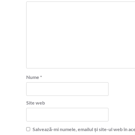
Nume
*
Site web
Salvează-mi numele, emailul și site-ul web în ac