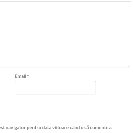
Email
*
est navigator pentru data viitoare când o să comentez.