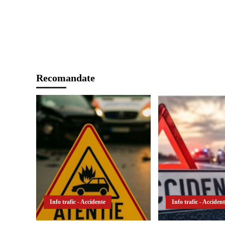
Recomandate
Info trafic - Accidente
Info trafic - Acciden