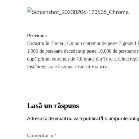
Post
Previous:
Dezastru în Turcia ! Un nou cutremur de peste 7 grade ! 
navigation
1.300 de persoane decedate și peste 10.000 de persoane r
după primul cutremur de 7.8 grade din Turcia. Cinci repli
fost înregistrate în zona seismică Vrancea
Lasă un răspuns
Adresa ta de email nu va fi publicată.
Câmpurile oblig
Comentariu
*