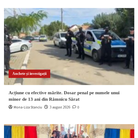
Anchete și investigații
Acțiune cu efective mărite. Dosar penal pe numele unui
minor de 13 ani din Râmnicu Sărat
Mona-Liza Stanciu
0
3 august 2026