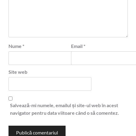
Nume
*
Email
*
Site web
Salvează-mi numele, emailul și site-ul web în acest
navigator pentru data viitoare când o să comentez.