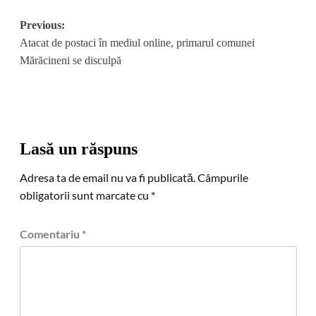
Post
Previous:
Atacat de postaci în mediul online, primarul comunei
navigation
Mărăcineni se disculpă
Lasă un răspuns
Adresa ta de email nu va fi publicată.
Câmpurile
obligatorii sunt marcate cu
*
Comentariu
*