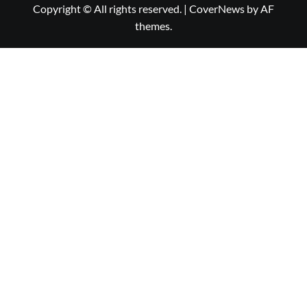
Copyright © All rights reserved.
|
CoverNews
by AF
themes.