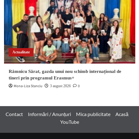
Actualitate
Râmnicu Sărat, gazda unui nou schimb internațional de
tineri prin programul Erasmus+
Mona-Liza Stanciu
0
3 august 2026
Contact
Informări / Anunțuri
Mica publicitate
Acasă
YouTube