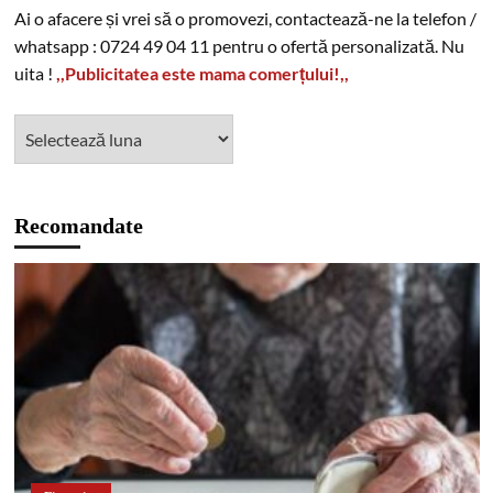
Ai o afacere și vrei să o promovezi, contactează-ne la telefon /
whatsapp : 0724 49 04 11 pentru o ofertă personalizată. Nu
uita !
,,Publicitatea este mama comerțului!,,
Recomandate