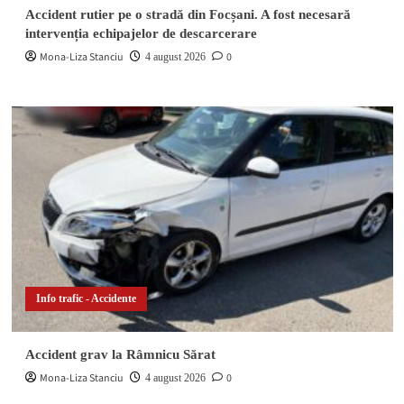
Accident rutier pe o stradă din Focșani. A fost necesară
intervenția echipajelor de descarcerare
Mona-Liza Stanciu
0
4 august 2026
Info trafic - Accidente
Accident grav la Râmnicu Sărat
Mona-Liza Stanciu
0
4 august 2026