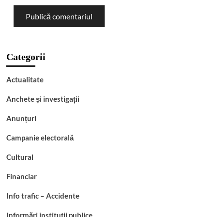
Categorii
Actualitate
Anchete și investigații
Anunțuri
Campanie electorală
Cultural
Financiar
Info trafic – Accidente
Informări instituții publice