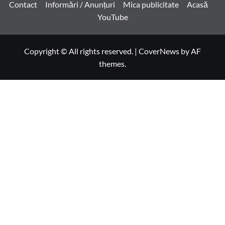
Contact
Informări / Anunțuri
Mica publicitate
Acasă
YouTube
Copyright © All rights reserved.
|
CoverNews
by AF
themes.