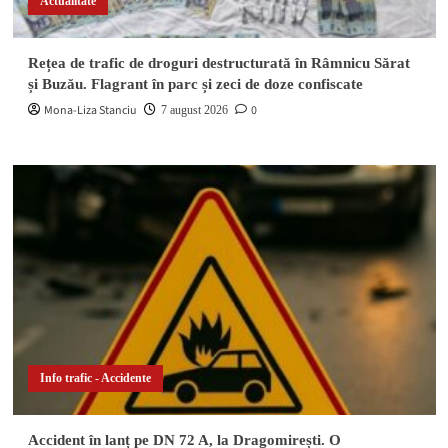
Actualitate
Rețea de trafic de droguri destructurată în Râmnicu Sărat
și Buzău. Flagrant în parc și zeci de doze confiscate
Mona-Liza Stanciu
0
7 august 2026
Info trafic - Accidente
Accident în lanț pe DN 72 A, la Dragomirești. O