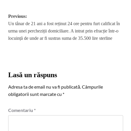
Post
Previous:
Un tânar de 21 ani a fost reținut 24 ore pentru furt calificat în
navigation
urma unei percheziții domiciliare. A intrat prin efracție într-o
locuință de unde ar fi sustras suma de 35.500 lire sterline
Lasă un răspuns
Adresa ta de email nu va fi publicată.
Câmpurile
obligatorii sunt marcate cu
*
Comentariu
*