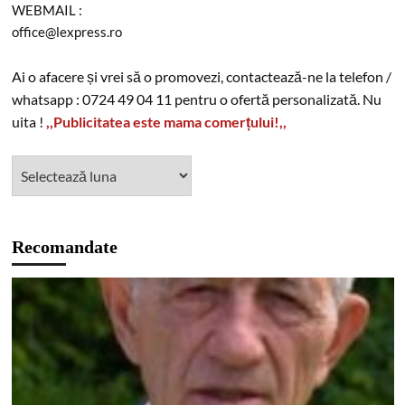
WEBMAIL :
office@lexpress.ro
Ai o afacere și vrei să o promovezi, contactează-ne la telefon /
whatsapp : 0724 49 04 11 pentru o ofertă personalizată. Nu
uita !
,,Publicitatea este mama comerțului!,,
Recomandate