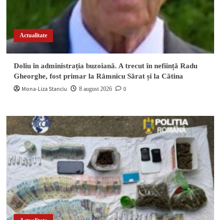
Actualitate
Doliu în administrația buzoiană. A trecut în neființă Radu
Gheorghe, fost primar la Râmnicu Sărat și la Cătina
Mona-Liza Stanciu
0
8 august 2026