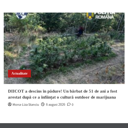
Actualitate
DIICOT a descins în pădure! Un bărbat de 51 de ani a fost
arestat după ce a înființat o cultură outdoor de marijuana
Mona-Liza Stanciu
0
6 august 2026