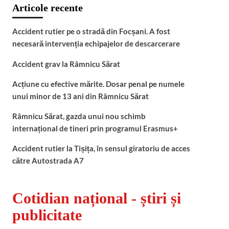
Articole recente
Accident rutier pe o stradă din Focșani. A fost
necesară intervenția echipajelor de descarcerare
Accident grav la Râmnicu Sărat
Acțiune cu efective mărite. Dosar penal pe numele
unui minor de 13 ani din Râmnicu Sărat
Râmnicu Sărat, gazda unui nou schimb
internațional de tineri prin programul Erasmus+
Accident rutier la Tișița, în sensul giratoriu de acces
către Autostrada A7
Cotidian național - știri și
publicitate