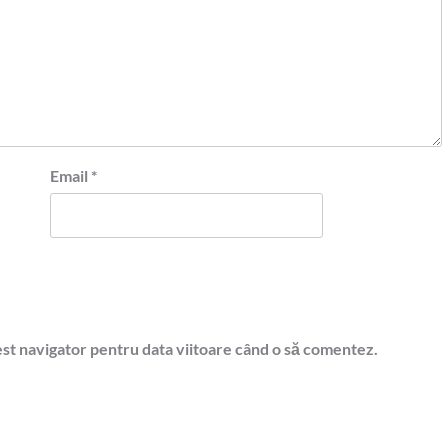
Email
*
est navigator pentru data viitoare când o să comentez.