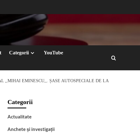
t
Categorii
YouTube
L ,,MIHAI EMINESCU,,. ȘASE AUTOSPECIALE DE LA
Categorii
Actualitate
Anchete și investigații