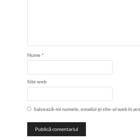
Nume
*
Site web
Salvează-mi numele, emailul și site-ul web în ac