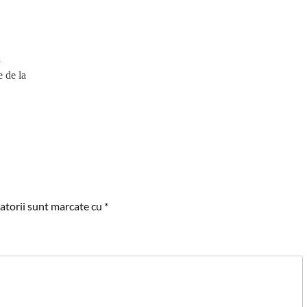
a
 de la
atorii sunt marcate cu
*