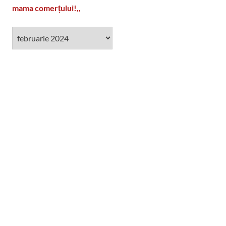
mama comerțului!,,