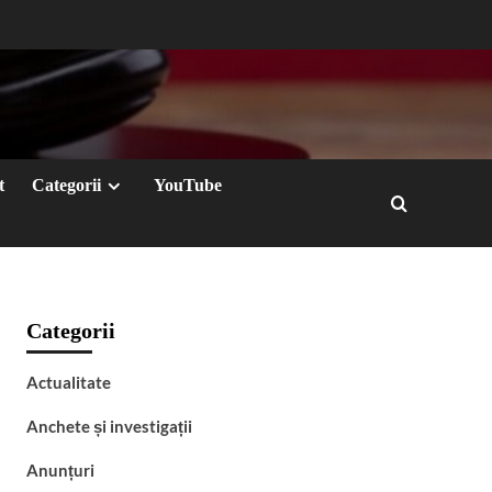
t
Categorii
YouTube
Categorii
Actualitate
Anchete și investigații
Anunțuri