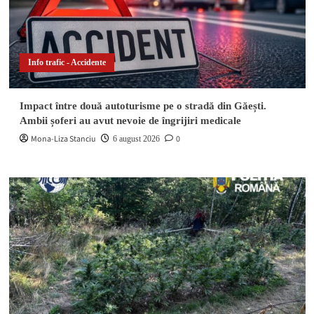
Info trafic - Accidente
Impact între două autoturisme pe o stradă din Găești.
Ambii șoferi au avut nevoie de îngrijiri medicale
Mona-Liza Stanciu
0
6 august 2026