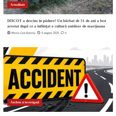
Actualitate
DIICOT a descins în pădure! Un bărbat de 51 de ani a fost
arestat după ce a înființat o cultură outdoor de marijuana
Mona-Liza Stanciu
0
6 august 2026
Anchete și investigații