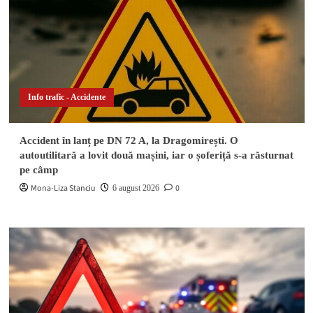
Info trafic - Accidente
Accident în lanț pe DN 72 A, la Dragomirești. O
autoutilitară a lovit două mașini, iar o șoferiță s-a răsturnat
pe câmp
Mona-Liza Stanciu
0
6 august 2026