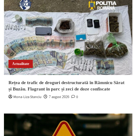
Actualitate
Rețea de trafic de droguri destructurată în Râmnicu Sărat
și Buzău. Flagrant în parc și zeci de doze confiscate
Mona-Liza Stanciu
0
7 august 2026