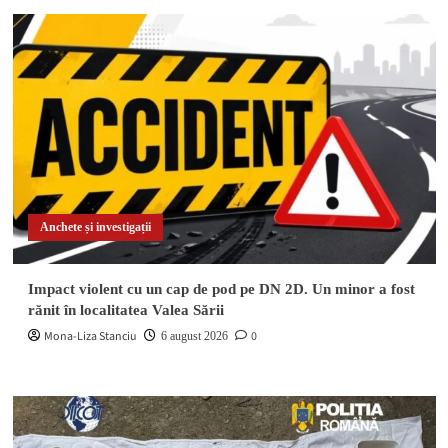
Anchete și investigații
Impact violent cu un cap de pod pe DN 2D. Un minor a fost
rănit în localitatea Valea Sării
Mona-Liza Stanciu
0
6 august 2026