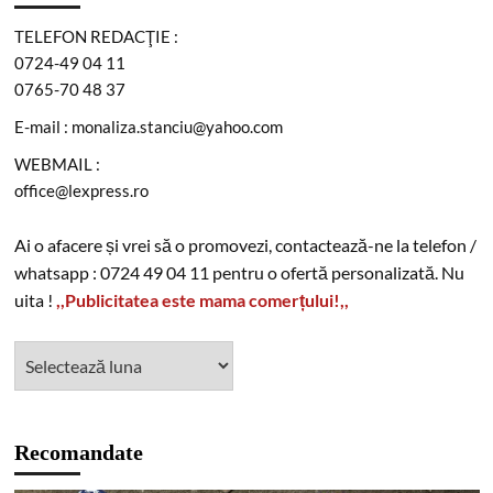
TELEFON REDACŢIE :
0724-49 04 11
0765-70 48 37
E-mail : monaliza.stanciu@yahoo.com
WEBMAIL :
office@lexpress.ro
Ai o afacere și vrei să o promovezi, contactează-ne la telefon /
whatsapp : 0724 49 04 11 pentru o ofertă personalizată. Nu
uita !
,,Publicitatea este mama comerțului!,,
Recomandate